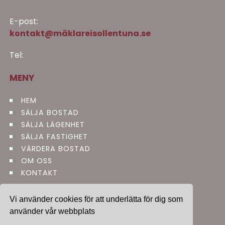
E-post:
kontakt@mäklareisollentuna.se
Tel:
MENY
HEM
SÄLJA BOSTAD
SÄLJA LÄGENHET
SÄLJA FASTIGHET
VÄRDERA BOSTAD
OM OSS
KONTAKT
Vi använder cookies för att underlätta för dig som
använder vår webbplats
Site & SEO
©2026