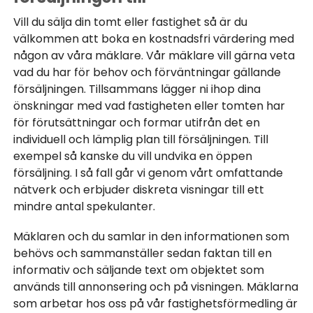
Vill du sälja din tomt eller fastighet så är du
välkommen att boka en kostnadsfri värdering med
någon av våra mäklare. Vår mäklare vill gärna veta
vad du har för behov och förväntningar gällande
försäljningen. Tillsammans lägger ni ihop dina
önskningar med vad fastigheten eller tomten har
för förutsättningar och formar utifrån det en
individuell och lämplig plan till försäljningen. Till
exempel så kanske du vill undvika en öppen
försäljning. I så fall går vi genom vårt omfattande
nätverk och erbjuder diskreta visningar till ett
mindre antal spekulanter.
Mäklaren och du samlar in den informationen som
behövs och sammanställer sedan faktan till en
informativ och säljande text om objektet som
används till annonsering och på visningen. Mäklarna
som arbetar hos oss på vår fastighetsförmedling är