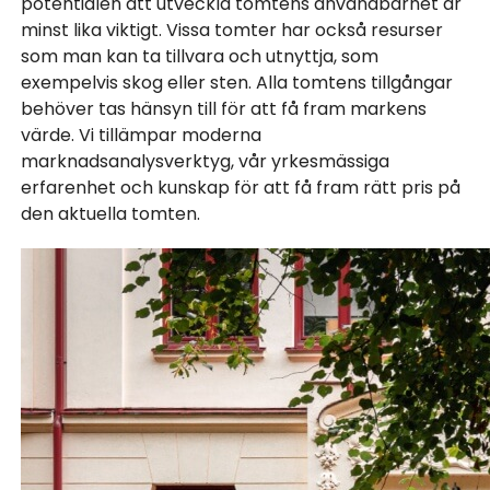
potentialen att utveckla tomtens användbarhet är
minst lika viktigt. Vissa tomter har också resurser
som man kan ta tillvara och utnyttja, som
exempelvis skog eller sten. Alla tomtens tillgångar
behöver tas hänsyn till för att få fram markens
värde. Vi tillämpar moderna
marknadsanalysverktyg, vår yrkesmässiga
erfarenhet och kunskap för att få fram rätt pris på
den aktuella tomten.