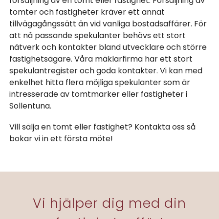
försäljning av en tomt eller fastighet. Försäljning av
tomter och fastigheter kräver ett annat
tillvägagångssätt än vid vanliga bostadsaffärer. För
att nå passande spekulanter behövs ett stort
nätverk och kontakter bland utvecklare och större
fastighetsägare. Våra mäklarfirma har ett stort
spekulantregister och goda kontakter. Vi kan med
enkelhet hitta flera möjliga spekulanter som är
intresserade av tomtmarker eller fastigheter i
Sollentuna.
Vill sälja en tomt eller fastighet? Kontakta oss så
bokar vi in ett första möte!
Vi hjälper dig med din