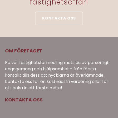
fastighetsaffär!
KONTAKTA OSS
OM FÖRETAGET
På vår fastighetsförmedling möts du av personligt
engagemang och hjälpsamhet - från första
kontakt tills dess att nycklarna är överlämnade.
Kontakta oss för en kostnadsfri värdering eller för
att boka in ett första möte!
KONTAKTA OSS