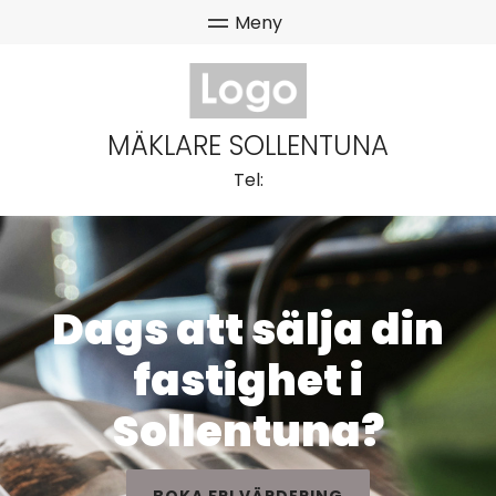
MÄKLARE SOLLENTUNA
Tel:
Dags att sälja din
fastighet i
Sollentuna?