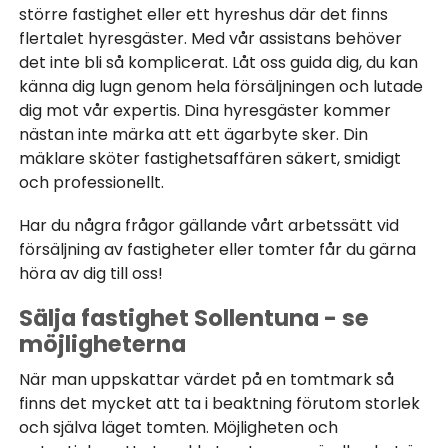
större fastighet eller ett hyreshus där det finns
flertalet hyresgäster. Med vår assistans behöver
det inte bli så komplicerat. Låt oss guida dig, du kan
känna dig lugn genom hela försäljningen och lutade
dig mot vår expertis. Dina hyresgäster kommer
nästan inte märka att ett ägarbyte sker. Din
mäklare sköter fastighetsaffären säkert, smidigt
och professionellt.
Har du några frågor gällande vårt arbetssätt vid
försäljning av fastigheter eller tomter får du gärna
höra av dig till oss!
Sälja fastighet Sollentuna - se
möjligheterna
När man uppskattar värdet på en tomtmark så
finns det mycket att ta i beaktning förutom storlek
och själva läget tomten. Möjligheten och